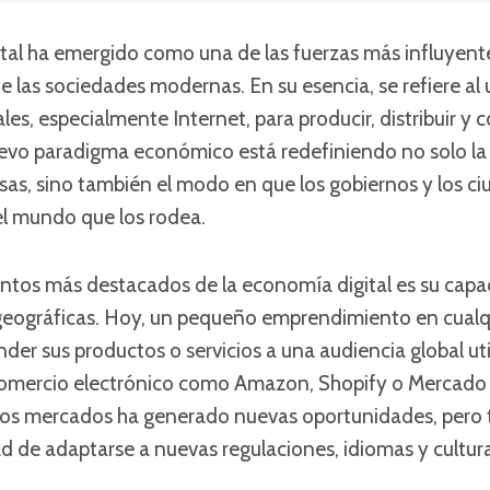
tal ha emergido como una de las fuerzas más influyente
 las sociedades modernas. En su esencia, se refiere al 
ales, especialmente Internet, para producir, distribuir y 
nuevo paradigma económico está redefiniendo no solo l
sas, sino también el modo en que los gobiernos y los c
el mundo que los rodea.
ntos más destacados de la economía digital es su capa
geográficas. Hoy, un pequeño emprendimiento en cualqu
er sus productos o servicios a una audiencia global ut
omercio electrónico como Amazon, Shopify o Mercado L
 los mercados ha generado nuevas oportunidades, pero 
 de adaptarse a nuevas regulaciones, idiomas y cultura