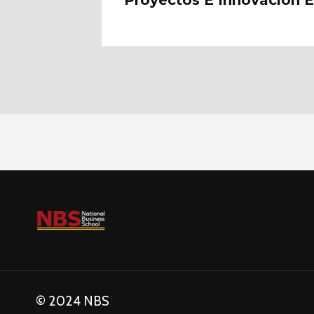
Proyectos E Innovación En
© 2024 NBS