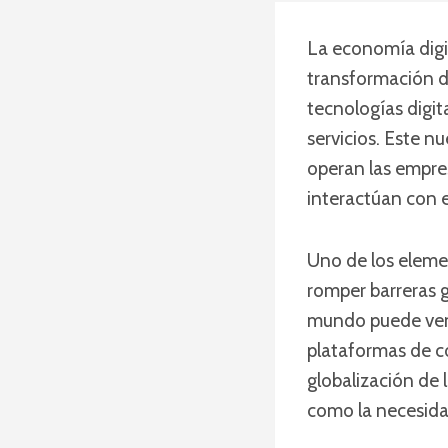
La economía digi
transformación de
tecnologías digit
servicios. Este 
operan las empre
interactúan con 
Uno de los eleme
romper barreras 
mundo puede vend
plataformas de c
globalización de
como la necesidad