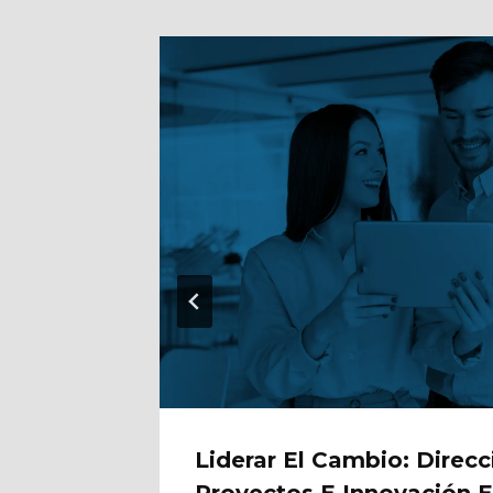
Alto
Liderar El Cambio: Direc