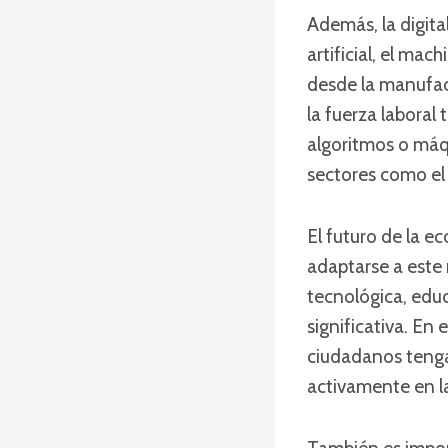
Además, la digita
artificial, el mac
desde la manufac
la fuerza laboral
algoritmos o máq
sectores como el 
El futuro de la 
adaptarse a este 
tecnológica, educ
significativa. En 
ciudadanos tengan
activamente en l