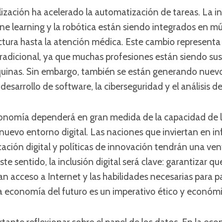
lización ha acelerado la automatización de tareas. La in
hine learning y la robótica están siendo integrados en múl
tura hasta la atención médica. Este cambio representa
 tradicional, ya que muchas profesiones están siendo sus
uinas. Sin embargo, también se están generando nuev
desarrollo de software, la ciberseguridad y el análisis d
economía dependerá en gran medida de la capacidad de l
nuevo entorno digital. Las naciones que inviertan en in
ación digital y políticas de innovación tendrán una ve
este sentido, la inclusión digital será clave: garantizar q
 acceso a Internet y las habilidades necesarias para pa
a economía del futuro es un imperativo ético y económi