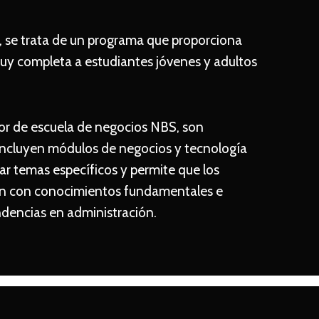
 se trata de un programa que proporciona
muy completa a estudiantes jóvenes y adultos
.
r de escuela de negocios NBS, son
 incluyen módulos de negocios y tecnología
r temas específicos y permite que los
cen con conocimientos fundamentales e
ndencias en administración.