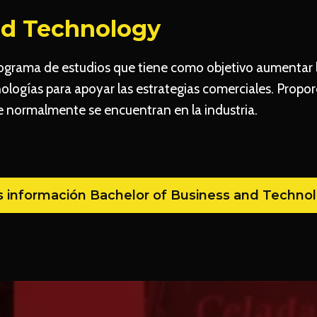
nd Technology
ograma de estudios que tiene como objetivo aumentar la
ologías para apoyar las estrategias comerciales. Proporc
ue normalmente se encuentran en la industria.
 información Bachelor of Business and Techno