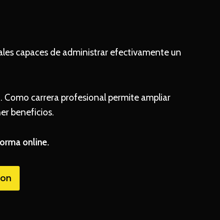
ales capaces de administrar efectivamente un
eo. Como carrera profesional permite ampliar
er beneficios.
orma online.
ion