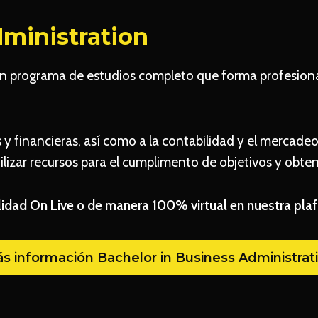
dministration
 un programa de estudios completo que forma profesion
s y financieras, así como a la contabilidad y el mercad
izar recursos para el cumplimento de objetivos y obten
idad On Live o de manera 100% virtual en nuestra plaf
s información Bachelor in Business Administrat