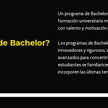
Un programa de Bachelor,
formación universitaria 
con talento y motivación
de Bachelor?
Los programas de Bachelo
innovadores y rigurosos;
avanzados para concentra
estudiantes se familiari
incorporen las últimas te