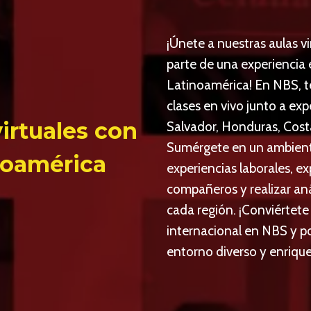
¡Únete a nuestras aulas v
parte de una experiencia
Latinoamérica! En NBS, t
clases en vivo junto a e
irtuales con
Salvador, Honduras, Cost
Sumérgete en un ambient
noamérica
experiencias laborales, ex
compañeros y realizar aná
cada región. ¡Conviértet
internacional en NBS y po
entorno diverso y enriqu