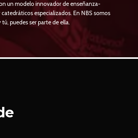
con un modelo innovador de enseñanza-
r catedráticos especializados. En NBS somos
 tú, puedes ser parte de ella.
de