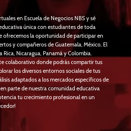
irtuales en Escuela de Negocios NBS y sé
 educativa única con estudiantes de toda
e ofrecemos la oportunidad de participar en
xpertos y compañeros de Guatemala, México, El
a Rica, Nicaragua, Panamá y Colombia.
e colaborativo donde podrás compartir tus
plorar los diversos entornos sociales de tus
lisis adaptados a los mercados específicos de
e en parte de nuestra comunidad educativa
tencia tu crecimiento profesional en un
ecedor!