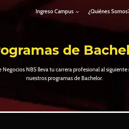
Ingreso Campus
¿Quiénes Somos
rogramas de Bachel
 Negocios NBS lleva tu carrera profesional al siguiente
nuestros programas de Bachelor.