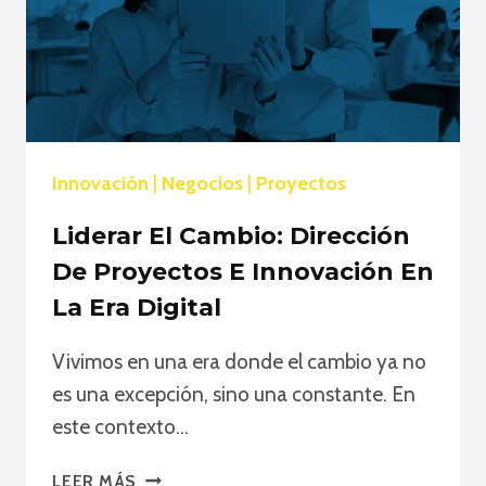
Innovación
|
Negocios
|
Proyectos
Liderar El Cambio: Dirección
De Proyectos E Innovación En
La Era Digital
Vivimos en una era donde el cambio ya no
es una excepción, sino una constante. En
este contexto…
LIDERAR
LEER MÁS