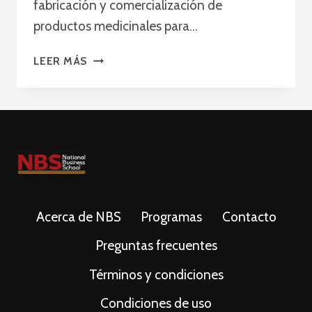
fabricación y comercialización de
productos medicinales para…
PLAN
LEER MÁS
ESTRATÉGICO
PHARMA
MARKETING
Acerca de NBS
Programas
Contacto
Preguntas frecuentes
Términos y condiciones
Condiciones de uso