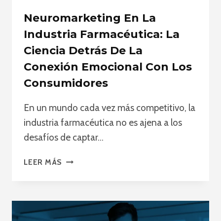
Neuromarketing En La
Industria Farmacéutica: La
Ciencia Detrás De La
Conexión Emocional Con Los
Consumidores
En un mundo cada vez más competitivo, la
industria farmacéutica no es ajena a los
desafíos de captar…
NEUROMARKETING
LEER MÁS
EN
LA
INDUSTRIA
FARMACÉUTICA:
LA