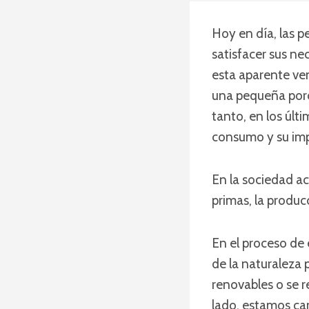
Hoy en día, las p
satisfacer sus ne
esta aparente ven
una pequeña porc
tanto, en los últ
consumo y su imp
En la sociedad ac
primas, la produc
En el proceso de 
de la naturaleza 
renovables o se 
lado, estamos ca