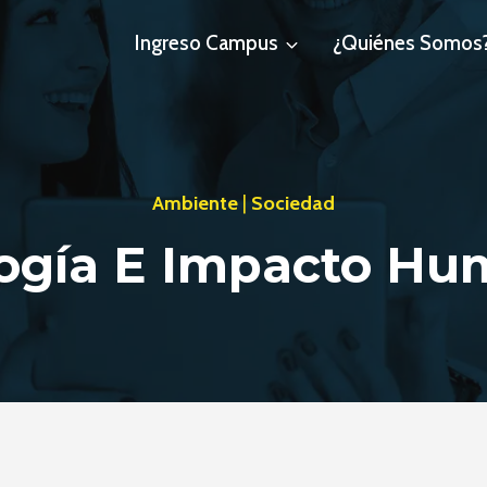
Ingreso Campus
¿Quiénes Somos
Ambiente
|
Sociedad
ogía E Impacto H