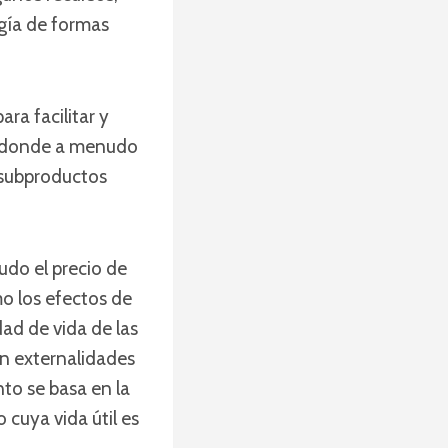
rgía de formas
ra facilitar y
lo donde a menudo
 subproductos
udo el precio de
o los efectos de
dad de vida de las
an externalidades
to se basa en la
cuya vida útil es