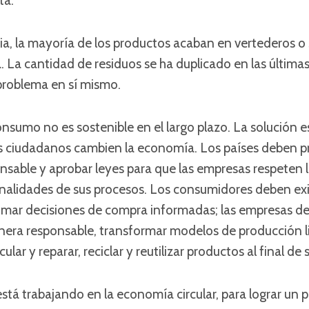
ta.
ia, la mayoría de los productos acaban en vertederos o 
. La cantidad de residuos se ha duplicado en las última
 problema en sí mismo.
nsumo no es sostenible en el largo plazo. La solución es
os ciudadanos cambien la economía. Los países deben p
nsable y aprobar leyes para que las empresas respeten 
rnalidades de sus procesos. Los consumidores deben exi
omar decisiones de compra informadas; las empresas d
era responsable, transformar modelos de producción l
lar y reparar, reciclar y reutilizar productos al final de s
tá trabajando en la economía circular, para lograr un 