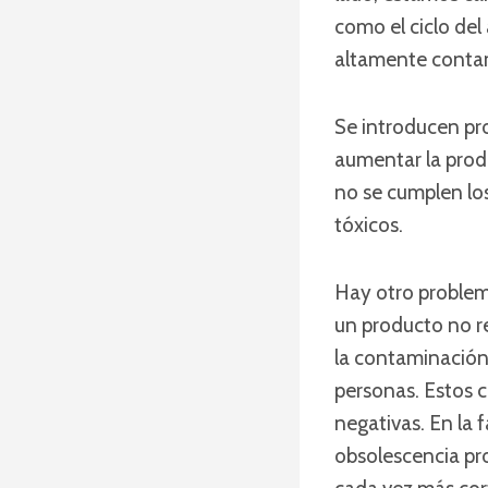
como el ciclo del
altamente contam
Se introducen pro
aumentar la produ
no se cumplen lo
tóxicos.
Hay otro problem
un producto no re
la contaminación 
personas. Estos 
negativas. En la 
obsolescencia pro