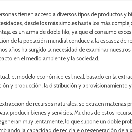
ersonas tienen acceso a diversos tipos de productos y b
cesidades, desde los más simples hasta los más complej
taja es un arma de doble filo, ya que el consumo exces
ión de la población mundial conduce a la escasez de re
imos años ha surgido la necesidad de examinar nuestros
acto en el medio ambiente y la sociedad.
tual, el modelo económico es lineal, basado en la extra
ción y producción, la distribución y aprovisionamiento y 
extracción de recursos naturales, se extraen materias p
para producir bienes y servicios. Muchos de estos recurs
regeneran muy lentamente, lo que supone un doble pro
mbiando la capacidad de reciclaje o regeneración de al