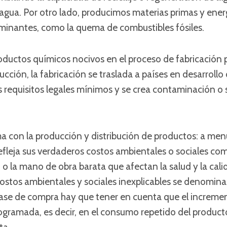
 agua. Por otro lado, producimos materias primas y ene
inantes, como la quema de combustibles fósiles.
ductos químicos nocivos en el proceso de fabricación pa
cción, la fabricación se traslada a países en desarrol
s requisitos legales mínimos y se crea contaminación o
a con la producción y distribución de productos: a men
fleja sus verdaderos costos ambientales o sociales com
o la mano de obra barata que afectan la salud y la cali
costos ambientales y sociales inexplicables se denomin
fase de compra hay que tener en cuenta que el incremen
gramada, es decir, en el consumo repetido del producto 